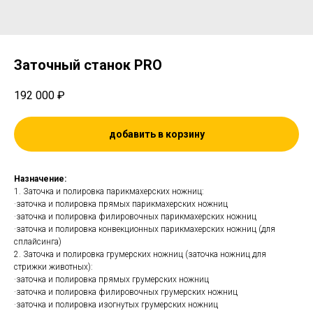
Заточный станок PRO
192 000
₽
добавить в корзину
Назначение:
1. Заточка и полировка парикмахерских ножниц:
·заточка и полировка прямых парикмахерских ножниц
·заточка и полировка филировочных парикмахерских ножниц
·заточка и полировка конвекционных парикмахерских ножниц (для
сплайсинга)
2. Заточка и полировка грумерских ножниц (заточка ножниц для
стрижки животных):
·заточка и полировка прямых грумерских ножниц
·заточка и полировка филировочных грумерских ножниц
·заточка и полировка изогнутых грумерских ножниц