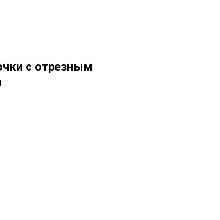
очки с отрезным
м