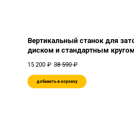
Вертикальный станок для зат
диском и стандартным круго
15 200
₽
38 590
₽
добавить в корзину